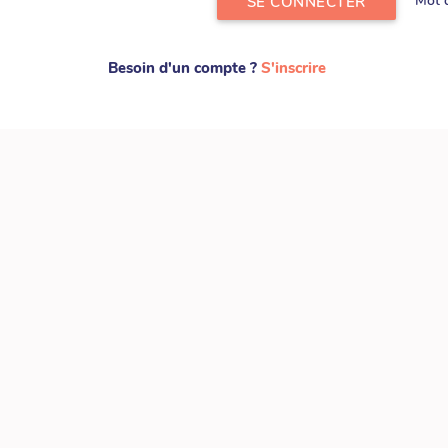
Mot d
SE CONNECTER
Besoin d'un compte ?
S'inscrire