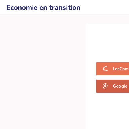
Economie en transition
LesCom
Google