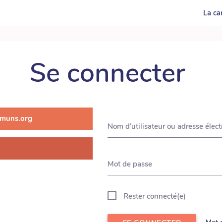
La ca
Se connecter
muns.org
Nom d'utilisateur ou adresse élec
Mot de passe
Rester connecté(e)